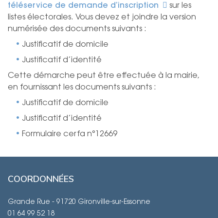
téléservice de demande d’inscription
sur les
listes électorales. Vous devez et joindre la version
numérisée des documents suivants :
Justificatif de domicile
Justificatif d’identité
Cette démarche peut être effectuée à la mairie,
en fournissant les documents suivants :
Justificatif de domicile
Justificatif d’identité
Formulaire cerfa n°12669
COORDONNÉES
Grande Rue - 91720 Gironville-sur-Essonne
01 64 99 52 18