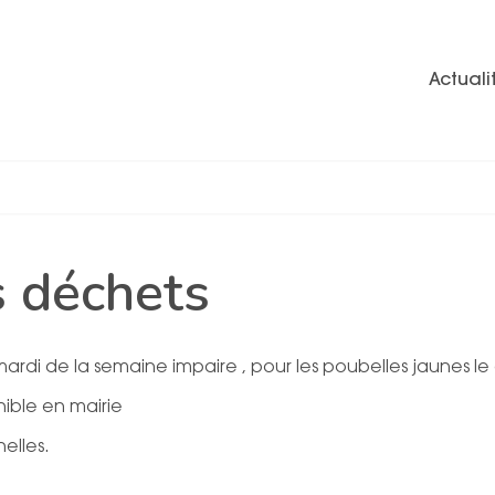
Actuali
 déchets
ardi de la semaine impaire , pour les poubelles jaunes le
ible en mairie
elles.