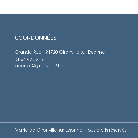
COORDONNÉES
Grande Rue - 91720 Gironville-sur-Essonne
01 64 99 52 18
accueil@gironville91.fr
Mairie de Gironville-sur-Essonne - Tous droits réservés