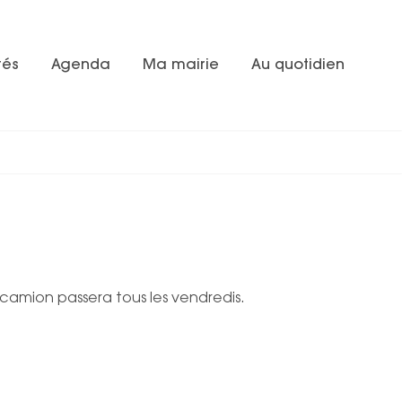
tés
Agenda
Ma mairie
Au quotidien
 camion passera tous les vendredis.