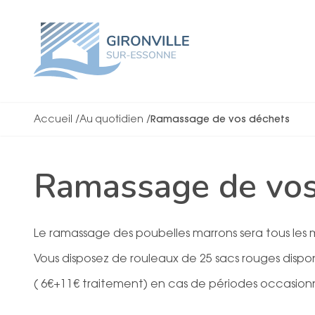
Accueil
/
Au quotidien
/
Ramassage de vos déchets
Ramassage de vos
Le ramassage des poubelles marrons sera tous les m
Vous disposez de rouleaux de 25 sacs rouges dispon
( 6€+11€ traitement) en cas de périodes occasionn