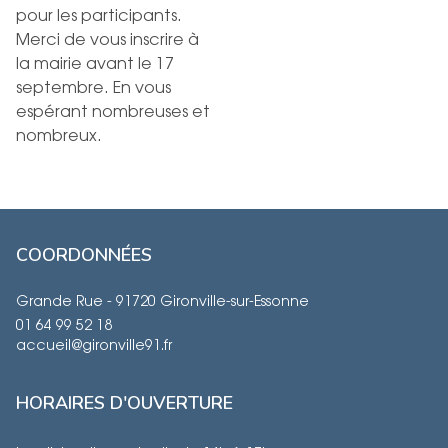
pour les participants.
Merci de vous inscrire à
la mairie avant le 17
septembre. En vous
espérant nombreuses et
nombreux.
COORDONNÉES
Grande Rue - 91720 Gironville-sur-Essonne
01 64 99 52 18
accueil@gironville91.fr
HORAIRES D'OUVERTURE